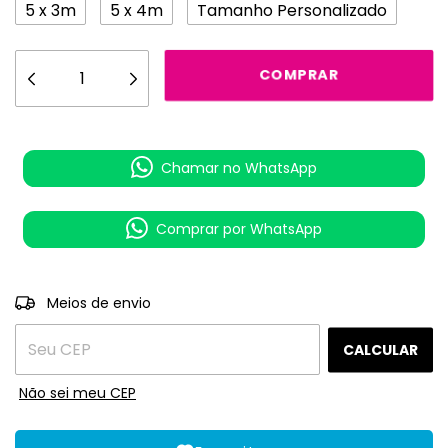
5 x 3m
5 x 4m
Tamanho Personalizado
Chamar no WhatsApp
Comprar por WhatsApp
ALTERAR CEP
Entregas para o CEP:
Meios de envio
CALCULAR
Não sei meu CEP