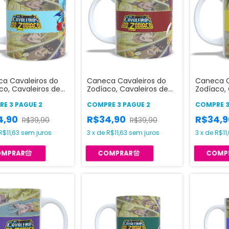
a Cavaleiros do
Caneca Cavaleiros do
Caneca C
co, Cavaleiros de
Zodíaco, Cavaleiros de
Zodíaco, 
- Peixes
Ouro - Libra
Ouro - L
E 3 PAGUE 2
COMPRE 3 PAGUE 2
COMPRE 3
4,90
R$34,90
R$34,
R$39,90
R$39,90
R$11,63
sem juros
3
x
de
R$11,63
sem juros
3
x
de
R$11