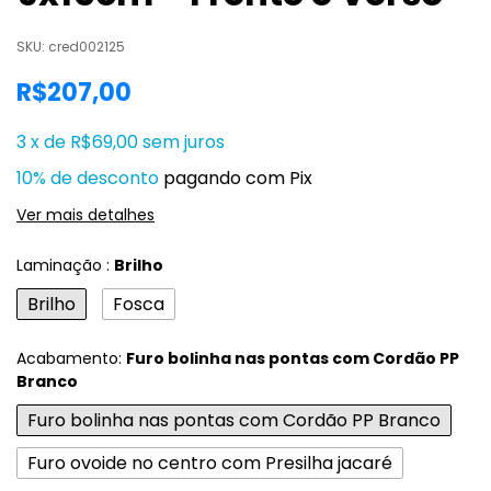
SKU:
cred002125
R$207,00
3
x
de
R$69,00
sem juros
10% de desconto
pagando com Pix
Ver mais detalhes
Laminação :
Brilho
Brilho
Fosca
Acabamento:
Furo bolinha nas pontas com Cordão PP
Branco
Furo bolinha nas pontas com Cordão PP Branco
Furo ovoide no centro com Presilha jacaré