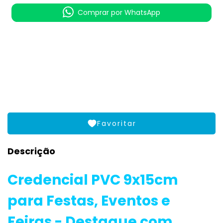
Comprar por WhatsApp
Meios de envio
ALTERAR CEP
Entregas para o CEP:
CALCULAR
Favoritar
Descrição
Credencial PVC 9x15cm
para Festas, Eventos e
Feiras - Destaque com