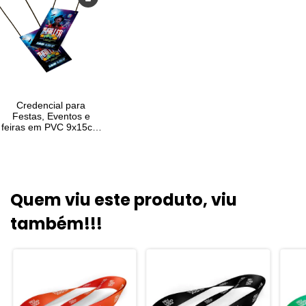
Quem viu este produto, viu
também!!!