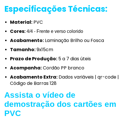
Especificações Técnicas:
Material:
PVC
Cores:
4/4 - Frente e verso colorido
Acabamento:
Laminação Brilho ou Fosca
Tamanho:
9x15cm
Prazo de Produção:
5 a 7 dias úteis
Acompanha:
Cordão PP branco
Acabamento Extra:
Dados variáveis | qr-code |
Código de Barras 128
Assista o vídeo de
demostração dos cartões em
PVC