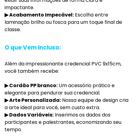
exibir suas informações de forma clara e
impactante.
▶
Acabamento Impecável:
Escolha entre
laminação brilho ou fosca para um toque final de
classe.
O que Vem Incluso:
Além da impressionante credencial PVC 9x15cm,
você também recebe:
▶
Cordão PP branco:
Um acessório prático e
elegante para pendurar sua credencial.
▶
Arte Personalizada:
Nossa equipe de design cria
a arte ideal para você, sem custo extra.
▶
Dados Variáveis:
Inserimos os dados dos
participantes e palestrantes, economizando seu
tempo.