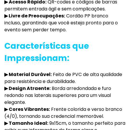
▶
Acesso Rápido:
QR-codes e códigos de barras
permitem entrada ágil e sem complicações.
▶
Livre de Preocupações:
Cordão PP branco
incluso, garantindo que você esteja pronto para o
evento sem perder tempo.
Características que
Impressionam:
▶
Material Durável:
Feito de PVC de alta qualidade
para resistência e durabilidade.
▶
Design Atraente:
Borda arredondada e furo
redondo nas laterais superiores para um visual
elegante.
▶
Cores Vibrantes:
Frente colorida e verso branco
(4/0), tornando sua credencial memorável.
▶
Tamanho Ideal:
9x15cm, o tamanho perfeito para