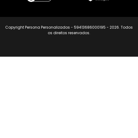
Copyright Persona Personalizados - 59413686000195 - 2026. Todos
os direitos reservados.