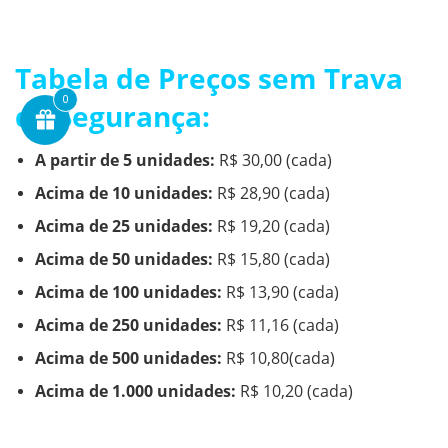
Tabela de Preços sem Trava
0
de Segurança:
A partir de 5 unidades:
R$ 30,00 (cada)
Acima de 10 unidades:
R$ 28,90
(cada)
Acima de 25 unidades:
R$ 19,20
(cada)
Acima de 50 unidades:
R$ 15,80
(cada)
Acima de 100 unidades:
R$ 13,90
(cada)
Acima de 250 unidades:
R$ 11,16
(cada)
Acima de 500 unidades:
R$ 10,80
(cada)
Acima de 1.000 unidades:
R$ 10,20
(cada)