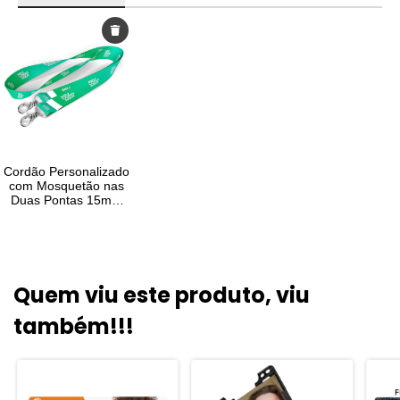
Quem viu este produto, viu
também!!!