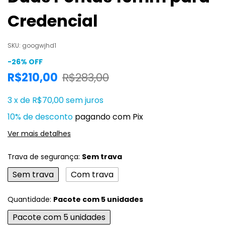
Credencial
SKU:
googwjhd1
-
26
%
OFF
R$210,00
R$283,00
3
x
de
R$70,00
sem juros
10% de desconto
pagando com Pix
Ver mais detalhes
Trava de segurança:
Sem trava
Sem trava
Com trava
Quantidade:
Pacote com 5 unidades
Pacote com 5 unidades