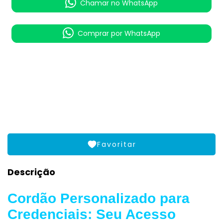
Chamar no WhatsApp
Comprar por WhatsApp
Meios de envio
ALTERAR CEP
Entregas para o CEP:
CALCULAR
Favoritar
Descrição
Cordão Personalizado para
Credenciais: Seu Acesso