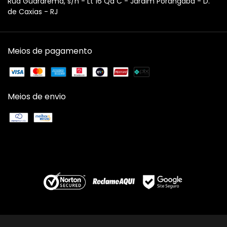
Rua Guararema, s/n - Lt 16 Qd C - Jardim Porangaba - D.
de Caxias - RJ
Meios de pagamento
Meios de envio