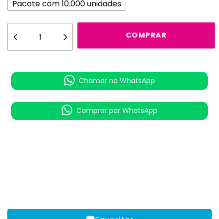
Pacote com 10.000 unidades
Chamar no WhatsApp
Comprar por WhatsApp
Meios de envio
ALTERAR CEP
Entregas para o CEP:
CALCULAR