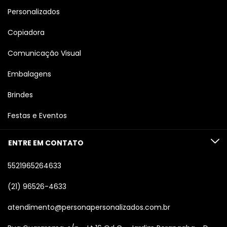
Personalizados
Copiadora
Comunicação Visual
Embalagens
Brindes
Festas e Eventos
ENTRE EM CONTATO
5521965264633
(21) 96526-4633
atendimento@personapersonalizados.com.br