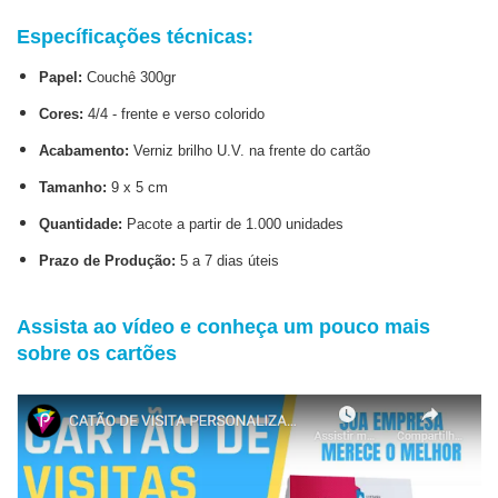
Específicações técnicas:
Papel:
Couchê 300gr
Cores:
4/4 - frente e verso colorido
Acabamento:
Verniz brilho U.V. na frente do cartão
Tamanho:
9 x 5 cm
Quantidade:
Pacote a partir de 1.000 unidades
Prazo de Produção:
5 a 7 dias úteis
Assista ao vídeo e conheça um pouco mais
sobre os cartões